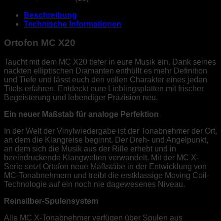
Beschreibung
Technische Informationen
Ortofon MC X20
Taucht mit dem MC X20 tiefer in eure Musik ein. Dank seines
nackten elliptischen Diamanten enthüllt es mehr Definition
und Tiefe und lässt euch den vollen Charakter eines jeden
Titels erfahren. Entdeckt eure Lieblingsplatten mit frischer
Begeisterung und lebendiger Präzision neu.
Ein neuer Maßstab für analoge Perfektion
In der Welt der Vinylwiedergabe ist der Tonabnehmer der Ort,
an dem die Klangreise beginnt. Der Dreh- und Angelpunkt,
an dem sich die Musik aus der Rille erhebt und in
beeindruckende Klangwelten verwandelt. Mit der MC X-
Serie setzt Ortofon neue Maßstäbe in der Entwicklung von
MC-Tonabnehmern und treibt die erstklassige Moving Coil-
Technologie auf ein noch nie dagewesenes Niveau.
Reinsilber-Spulensystem
Alle MC X-Tonabnehmer verfügen über Spulen aus