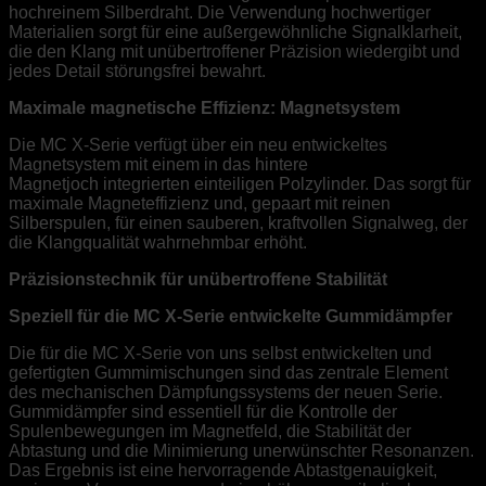
hochreinem Silberdraht. Die Verwendung hochwertiger
Materialien sorgt für eine außergewöhnliche Signalklarheit,
die den Klang mit unübertroffener Präzision wiedergibt und
jedes Detail störungsfrei bewahrt.
Maximale magnetische Effizienz: Magnetsystem
Die MC X-Serie verfügt über ein neu entwickeltes
Magnetsystem mit einem in das hintere
Magnetjoch integrierten einteiligen Polzylinder. Das sorgt für
maximale Magneteffizienz und, gepaart mit reinen
Silberspulen, für einen sauberen, kraftvollen Signalweg, der
die Klangqualität wahrnehmbar erhöht.
Präzisionstechnik für unübertroffene Stabilität
Speziell für die MC X-Serie entwickelte Gummidämpfer
Die für die MC X-Serie von uns selbst entwickelten und
gefertigten Gummimischungen sind das zentrale Element
des mechanischen Dämpfungssystems der neuen Serie.
Gummidämpfer sind essentiell für die Kontrolle der
Spulenbewegungen im Magnetfeld, die Stabilität der
Abtastung und die Minimierung unerwünschter Resonanzen.
Das Ergebnis ist eine hervorragende Abtastgenauigkeit,