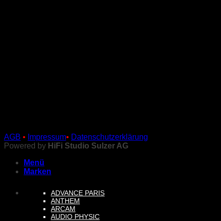
AGB
•
Impressum
•
Datenschutzerklärung
Powered by
HiFi Studio Sulzer AG
Menü
Marken
ADVANCE PARIS
ANTHEM
ARCAM
AUDIO PHYSIC