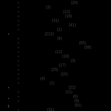
CD/Media/Universal Player
(20)
CD Laufwerk
(3)
Digital Analog Wandler
(12)
Netzwerk Musik System
(18)
Netzwerk Player
(31)
Streamer Netzwerk Player
(41)
UKW / DAB+ Tuner
(1)
HiFi-Lautsprecher
(212)
Wand-Lautsprecher
(6)
Lautsprecher Standlautsprecher
(65)
Lautsprecher Kompaktlautsprecher
(58)
Lautsprecher Aktiv
(12)
Lautsprecher Wireless
(18)
Lautsprecher Heimkino Set
(3)
Lautsprecher Center
(17)
Subwoofer Aktiv
(25)
Lautsprecher Ständer
(10)
Soundbar
(4)
Wandhalterung
(1)
Home Theater & Sound System
(22)
A/V Receiver Mehrkanal
(11)
A/V Vorverstärker Mehrkanal
(6)
A/V Endverstärker Mehrkanal
(5)
Plattenspieler / Vorstufen / Zubehör
(91)
Plattenspieler
(31)