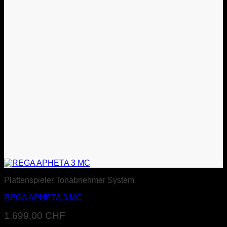
Plattenspieler Tonabnehmer System
REGA APHETA 3 MC
1.699,00
CHF