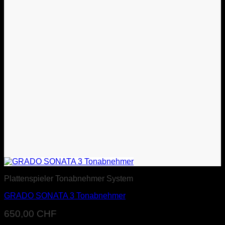
Plattenspieler Tonabnehmer System
GRADO SONATA 3 Tonabnehmer
650,00
CHF