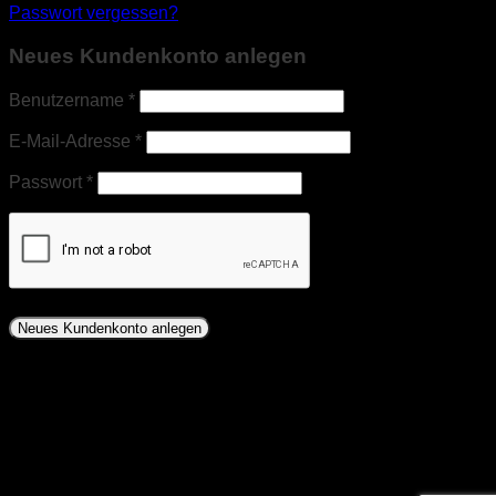
Passwort vergessen?
Neues Kundenkonto anlegen
Erforderlich
Benutzername
*
Erforderlich
E-Mail-Adresse
*
Erforderlich
Passwort
*
Neues Kundenkonto anlegen