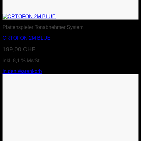
Plattenspieler Tonabnehmer System
ORTOFON 2M BLUE
199,00
CHF
inkl. 8,1 % MwSt.
In den Warenkorb